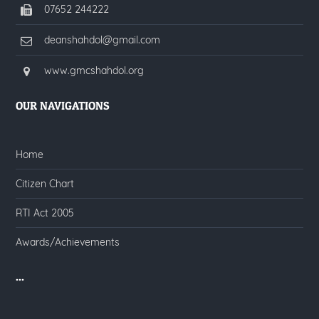
07652 244222
deanshahdol@gmail.com
www.gmcshahdol.org
OUR NAVIGATIONS
Home
Citizen Chart
RTI Act 2005
Awards/Achievements
...