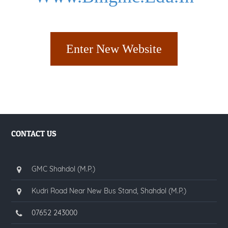
Enter New Website
CONTACT US
GMC Shahdol (M.P.)
Kudri Road Near New Bus Stand, Shahdol (M.P.)
07652 243000