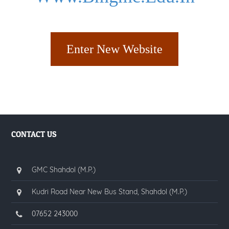
Enter New Website
CONTACT US
GMC Shahdol (M.P.)
Kudri Road Near New Bus Stand, Shahdol (M.P.)
07652 243000