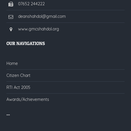
07652 244222
deanshahdol@gmail.com
www.gmcshahdol.org
OUR NAVIGATIONS
Home
Citizen Chart
RTI Act 2005
Awards/Achievements
...