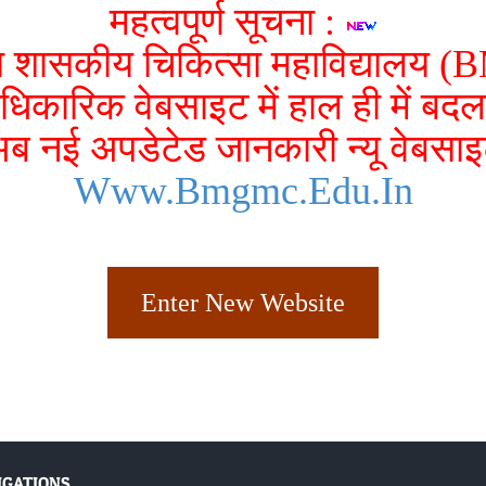
महत्वपूर्ण सूचना :
ंडा शासकीय चिकित्सा महाविद्यालय
कारिक वेबसाइट में हाल ही में बदला
ब नई अपडेटेड जानकारी न्यू वेबसा
Www.bmgmc.edu.in
Enter New Website
IGATIONS
...