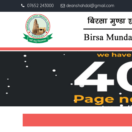
07652 243000
deanshahdol@gmail.com