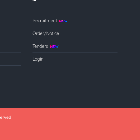
Recruitment
Order/Notice
Tenders
Login
served