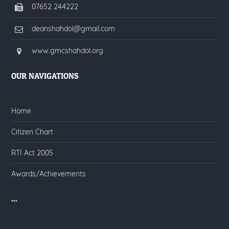
07652 244222
deanshahdol@gmail.com
www.gmcshahdol.org
OUR NAVIGATIONS
Home
Citizen Chart
RTI Act 2005
Awards/Achievements
...