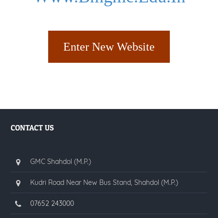
Enter New Website
CONTACT US
GMC Shahdol (M.P.)
Kudri Road Near New Bus Stand, Shahdol (M.P.)
07652 243000